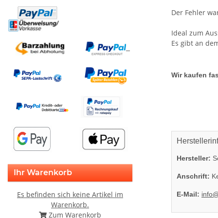
Der Fehler war
Ideal zum Aus
Es gibt an de
Wir kaufen fas
Herstellerin
Hersteller:
So
Ihr Warenkorb
Anschrift:
Ke
Es befinden sich keine Artikel im
E-Mail:
info
Warenkorb.
Zum Warenkorb