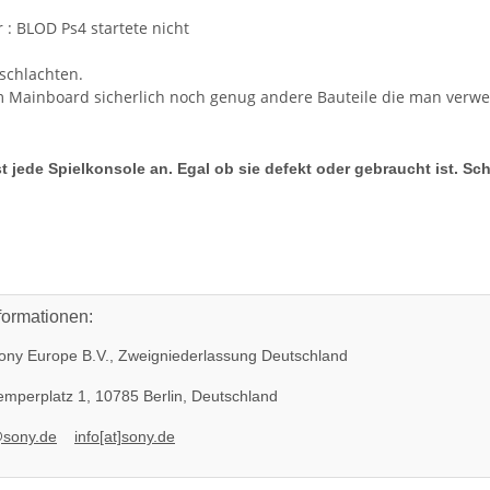
 : BLOD Ps4 startete nicht
schlachten.
m Mainboard sicherlich noch genug andere Bauteile die man verw
t jede Spielkonsole an. Egal ob sie defekt oder gebraucht ist. Sc
formationen:
ny Europe B.V., Zweigniederlassung Deutschland
mperplatz 1, 10785 Berlin, Deutschland
@sony.de
info[at]sony.de