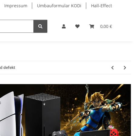
Impressum
Umbauformular KODi
Hall-Effect
0,00 €
d defekt