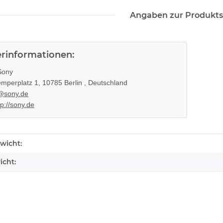
Angaben zur Produkts
erinformationen:
ony
mperplatz 1, 10785 Berlin , Deutschland
@sony.de
tp://sony.de
enschaft
wicht:
icht: