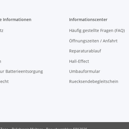
e Informationen
Informationscenter
tz
Häufig gestellte Fragen (FAQ)
Öffnungszeiten / Anfahrt
Reparaturablauf
m
Hall-Effect
ur Batterieentsorgung
Umbauformular
recht
Ruecksendebegleitschein