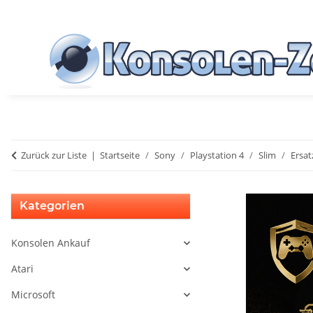
Zurück zur Liste
Startseite
Sony
Playstation 4
Slim
Ersat
Kategorien
Konsolen Ankauf
Atari
Microsoft