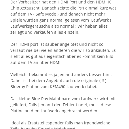
Der Vorbesitzer hat den HDMI Port und den HDMI IC
Chip getauscht. Danach zeigte die Ps4 einmal kurz was
auf dem TV ( Safe Mode ) und danach nicht mehr.
Spiele wurden ganz normal gelesen vom Laufwerk (
Laufwerksgeräusche also normal ) Wir haben alles
zerlegt und verkaufen alles einzeln.
Der HDMI port ist sauber angelötet und nicht so
versaut wie bei vielen anderen die wir so ankaufen. Es
sieht alles gut aus eigentlich aber es kommt kein Bild
auf dem TV an über HDMI.
Vielleicht bekommt es ja jemand anders besser hin..
Daher ist bei dem Angebot auch die originale ( !! )
Blueray Platine vom KEM490 Laufwerk dabei.
Das kleine Blue Ray Mainboard vom Laufwerk wird mit
geliefert, Falls jemand den Fehler findet, muss diese
Platine an dem Laufwerk angebracht werden.
Ideal als Ersatzteilespender falls man irgendwelche
Teile benötigt für sein Mainboard