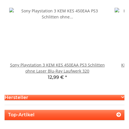
Sony Playstation 3 KEM KES 450EAA PS3 Schlitten
KEM
ohne Laser Blu-Ray Laufwerk 320
12,99 €
*
Hersteller
Top-Artikel