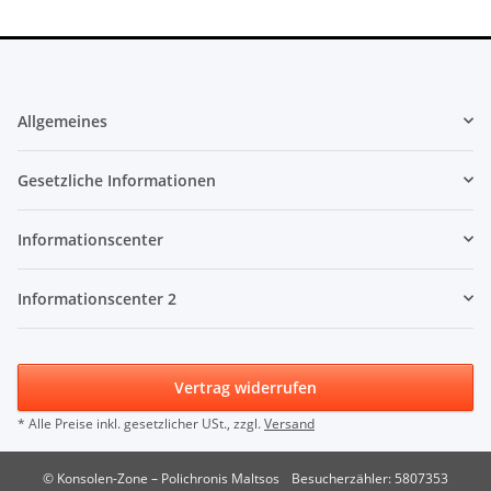
Allgemeines
Gesetzliche Informationen
Informationscenter
Informationscenter 2
Vertrag widerrufen
* Alle Preise inkl. gesetzlicher USt., zzgl.
Versand
© Konsolen-Zone – Polichronis Maltsos
Besucherzähler: 5807353