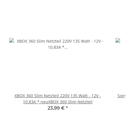
XBOX 360 Slim Netzteil 220V 135 Watt - 12V -
Sony P
10.83A * neuXBOX 360 Slim Netzteil
23,99 €
*