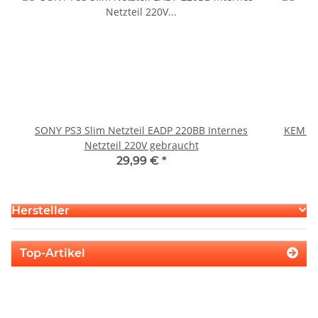
SONY PS3 Slim Netzteil EADP 220BB Internes
KEM 45
Netzteil 220V gebraucht
29,99 €
*
Hersteller
Top-Artikel