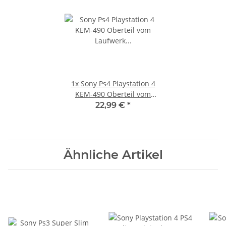
1x
Sony Ps4 Playstation 4
KEM-490 Oberteil vom
Laufwerk CUH-1216B KLD-
22,99 €
*
003
Ähnliche Artikel