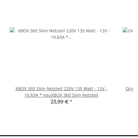
XBOX 360 Slim Netzteil 220V 135 Watt - 12V -
Origi
10.83A * neuXBOX 360 Slim Netzteil
23,99 €
*