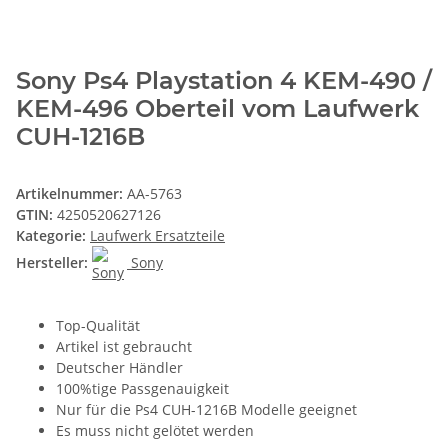
Sony Ps4 Playstation 4 KEM-490 /
KEM-496 Oberteil vom Laufwerk
CUH-1216B
Artikelnummer:
AA-5763
GTIN:
4250520627126
Kategorie:
Laufwerk Ersatzteile
Hersteller:
Sony
Top-Qualität
Artikel ist gebraucht
Deutscher Händler
100%tige Passgenauigkeit
Nur für die Ps4 CUH-1216B Modelle geeignet
Es muss nicht gelötet werden