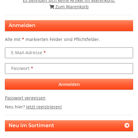
Es befinden sich keine Artikel im Warenkorb.
Zum Warenkorb
Anmelden
Alle mit
*
markierten Felder sind Pflichtfelder.
E-Mail-Adresse
Passwort
Anmelden
Passwort vergessen
Neu hier?
Jetzt registrieren!
Neu im Sortiment