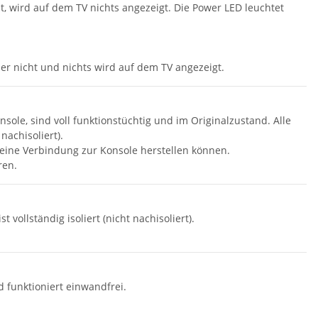
t, wird auf dem TV nichts angezeigt. Die Power LED leuchtet
er nicht und nichts wird auf dem TV angezeigt.
nsole, sind voll funktionstüchtig und im Originalzustand. Alle
nachisoliert).
s eine Verbindung zur Konsole herstellen können.
ren.
 vollständig isoliert (nicht nachisoliert).
d funktioniert einwandfrei.