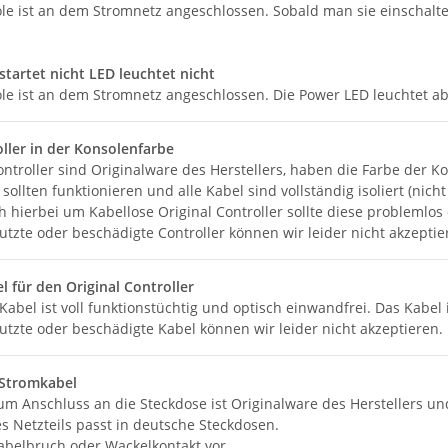
ole ist an dem Stromnetz angeschlossen. Sobald man sie einschalte
startet nicht LED leuchtet nicht
ole ist an dem Stromnetz angeschlossen. Die Power LED leuchtet ab
oller in der Konsolenfarbe
ntroller sind Originalware des Herstellers, haben die Farbe der Ko
sollten funktionieren und alle Kabel sind vollständig isoliert (nicht 
h hierbei um Kabellose Original Controller sollte diese problemlo
tzte oder beschädigte Controller können wir leider nicht akzeptie
l für den Original Controller
abel ist voll funktionstüchtig und optisch einwandfrei. Das Kabel ist
utzte oder beschädigte Kabel können wir leider nicht akzeptieren.
 Stromkabel
um Anschluss an die Steckdose ist Originalware des Herstellers un
s Netzteils passt in deutsche Steckdosen.
Kabelbruch oder Wackelkontakt vor.