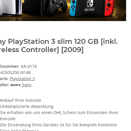
y PlayStation 3 slim 120 GB [inkl.
eless Controller] [2009]
elnummer:
AA-4174
4250520618148
orie:
Playstation 3
ller:
Sony
Ankauf Ihrer Konsole
Unkomplizierte Abwicklung
Sie erhalten von uns einen DHL Schein zum Einsenden Ihrer
Konsole
Die Einsendung Ihres Gerätes ist für Sie komplett Kostenlos
Faire Ankaufspreise