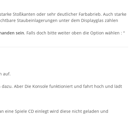
starke Stoßkanten oder sehr deutlicher Farbabrieb. Auch starke
sichtbare Staubeinlagerungen unter dem Displayglas zählen
rhanden sein
. Falls doch bitte weiter oben die Option wählen : "
n auf.
dazu. Aber Die Konsole funktioniert und fahrt hoch und lädt
n eine Spiele CD einlegt wird diese nicht geladen und