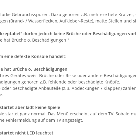
 starke Gebrauchsspuren. Dazu gehören z.B. mehrere tiefe Kratzer, 
en (Brand- / Wasserflecken, Aufkleber-Reste), matte Stellen und 
kzeptabel" dürfen jedoch keine Brüche oder Beschädigungen vo
le hat Brüche o. Beschädigungen "
um eine defekte Konsole handelt:
le hat Brüche o. Beschädigungen
hres Gerätes weist Brüche oder Risse oder andere Beschädigunge
digungen gehören z.B. fehlende oder beschädigte Knöpfe.
 oder beschädigte Anbauteile (z.B. Abdeckungen / Klappen) zählen 
e.
tartet aber lädt keine Spiele
ole startet ganz normal. Das Menü erscheint auf dem TV. Sobald ma
ine Fehlermeldung auf dem TV angezeigt.
startet nicht LED leuchtet