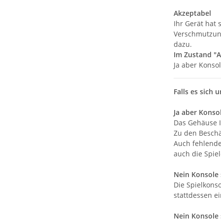
Akzeptabel
Ihr Gerät hat
Verschmutzung
dazu.
Im Zustand "A
Ja aber Konso
Falls es sich 
Ja aber Konso
Das Gehäuse I
Zu den Beschä
Auch fehlende
auch die Spiel
Nein Konsole s
Die Spielkons
stattdessen e
Nein Konsole 