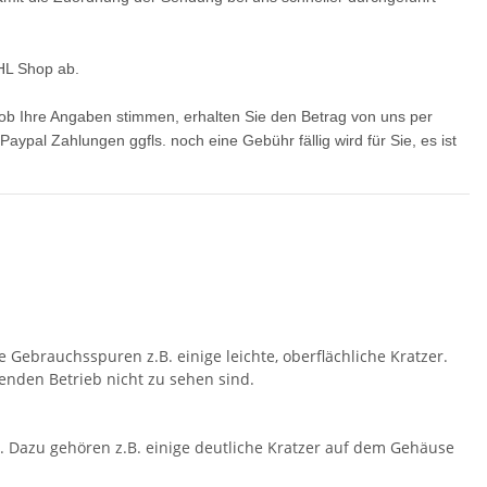
DHL Shop ab.
ob Ihre Angaben stimmen, erhalten Sie den Betrag von uns per
ypal Zahlungen ggfls. noch eine Gebühr fällig wird für Sie, es ist
 Gebrauchsspuren z.B. einige leichte, oberflächliche Kratzer.
fenden Betrieb nicht zu sehen sind.
. Dazu gehören z.B. einige deutliche Kratzer auf dem Gehäuse