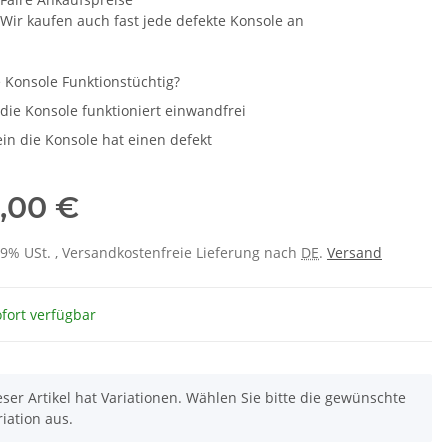
Wir kaufen auch fast jede defekte Konsole an
ie Konsole Funktionstüchtig?
 die Konsole funktioniert einwandfrei
in die Konsole hat einen defekt
,00 €
 19% USt. , Versandkostenfreie Lieferung nach
DE
.
Versand
fort verfügbar
eser Artikel hat Variationen. Wählen Sie bitte die gewünschte
riation aus.