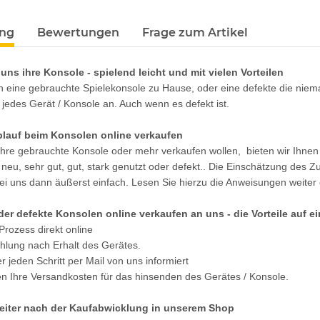
terkarten anzeigen
ung
Bewertungen
Frage zum Artikel
uns ihre Konsole - spielend leicht und mit vielen Vorteilen
 eine gebrauchte Spielekonsole zu Hause, oder eine defekte die niem
 jedes Gerät / Konsole an. Auch wenn es defekt ist.
lauf beim Konsolen online verkaufen
hre gebrauchte Konsole oder mehr verkaufen wollen, bieten wir Ihnen e
 neu, sehr gut, gut, stark genutzt oder defekt.. Die Einschätzung des 
 bei uns dann äußerst einfach. Lesen Sie hierzu die Anweisungen weiter
er defekte Konsolen online verkaufen an uns - die Vorteile auf ei
Prozess direkt online
hlung nach Erhalt des Gerätes.
 jeden Schritt per Mail von uns informiert
 Ihre Versandkosten für das hinsenden des Gerätes / Konsole.
eiter nach der Kaufabwicklung in unserem Shop