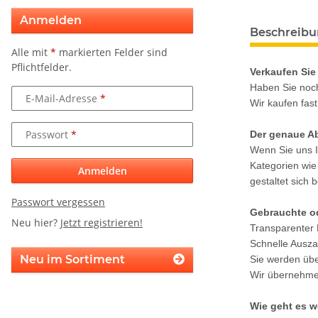
Anmelden
weitere Regis
Beschreib
Alle mit
*
markierten Felder sind
Pflichtfelder.
Verkaufen Sie 
Haben Sie noch
E-Mail-Adresse
Wir kaufen fast
Passwort
Der genaue Ab
Wenn Sie uns I
Kategorien wie
Anmelden
gestaltet sich
Passwort vergessen
Gebrauchte od
Neu hier?
Jetzt registrieren!
Transparenter 
Schnelle Ausza
Neu im Sortiment
Sie werden über
Wir übernehmen
Wie geht es w