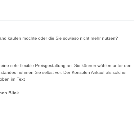
and kaufen möchte oder die Sie sowieso nicht mehr nutzen?
ine sehr flexible Preisgestaltung an. Sie können wählen unter den
Zustandes nehmen Sie selbst vor. Der Konsolen Ankauf als solcher
 oben im Text
nen Blick