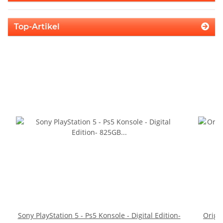
Top-Artikel
Sony PlayStation 5 - Ps5 Konsole - Digital Edition-
Origi