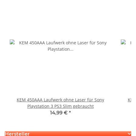
KEM 450AAA Laufwerk ohne Laser für Sony
KEM
Playstation 3 PS3 Slim gebraucht
14,99 €
*
Hersteller