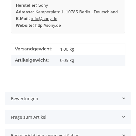
Hersteller:
Sony
Adresse:
Kemperplatz 1, 10785 Berlin , Deutschland
E-Mail:
info@sony.de
Website:
http://sony.de
Produkteigenschaft
Wert
Versandgewicht:
1,00 kg
Artikelgewicht:
0,05
kg
Bewertungen
Frage zum Artikel
Benachrichtigen, wenn verfügbar