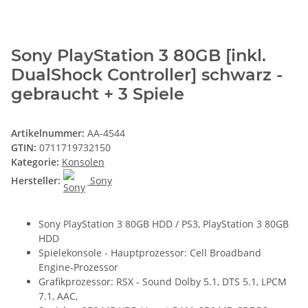
Sony PlayStation 3 80GB [inkl.
DualShock Controller] schwarz -
gebraucht + 3 Spiele
Artikelnummer:
AA-4544
GTIN:
0711719732150
Kategorie:
Konsolen
Hersteller:
Sony
Sony PlayStation 3 80GB HDD / PS3, PlayStation 3 80GB
HDD
Spielekonsole - Hauptprozessor: Cell Broadband
Engine-Prozessor
Grafikprozessor: RSX - Sound Dolby 5.1, DTS 5.1, LPCM
7.1, AAC,