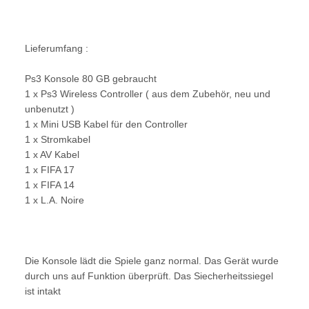
Lieferumfang :
Ps3 Konsole 80 GB gebraucht
1 x Ps3 Wireless Controller ( aus dem Zubehör, neu und
unbenutzt )
1 x Mini USB Kabel für den Controller
1 x Stromkabel
1 x AV Kabel
1 x FIFA 17
1 x FIFA 14
1 x L.A. Noire
Die Konsole lädt die Spiele ganz normal. Das Gerät wurde
durch uns auf Funktion überprüft. Das Siecherheitssiegel
ist intakt