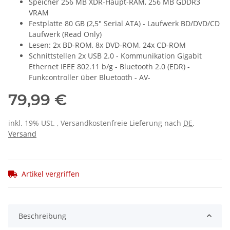
Speicher 256 MB XDR-Haupt-RAM, 256 MB GDDR3
VRAM
Festplatte 80 GB (2,5" Serial ATA) - Laufwerk BD/DVD/CD
Laufwerk (Read Only)
Lesen: 2x BD-ROM, 8x DVD-ROM, 24x CD-ROM
Schnittstellen 2x USB 2.0 - Kommunikation Gigabit
Ethernet IEEE 802.11 b/g - Bluetooth 2.0 (EDR) -
Funkcontroller über Bluetooth - AV-
79,99 €
inkl. 19% USt. , Versandkostenfreie Lieferung nach
DE
.
Versand
Artikel vergriffen
Beschreibung