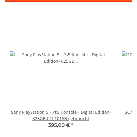
Sony PlayStation 5 - Ps5 Konsole - Digital Edition-
SONY 
825GB CFI-1016B gebraucht
395,00 €
*