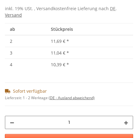
inkl. 19% USt. , Versandkostenfreie Lieferung nach
DE
.
Versand
ab
Stückpreis
2
11,69 €
*
3
11,04 €
*
4
10,39 €
*
Sofort verfügbar
Lieferzeit:
1 - 2 Werktage
(DE - Ausland abweichend)