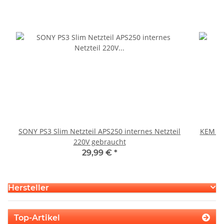
SONY PS3 Slim Netzteil APS250 internes Netzteil
KEM 45
220V gebraucht
29,99 €
*
Hersteller
Top-Artikel