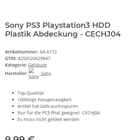
Sony PS3 Playstation3 HDD
Plastik Abdeckung - CECHJ04
Artikelnummer:
AA-6172
GTIN:
4250520629847
Kategorie:
Gehäuse
Hersteller:
Sony
Top-Qualität
100%tige Passgenauigkeit
Artikel hat Gebrauchsspuren
Nur für die PS3 Phat geeignet CECHJ04
Es muss nicht gelötet werden
9,99 €