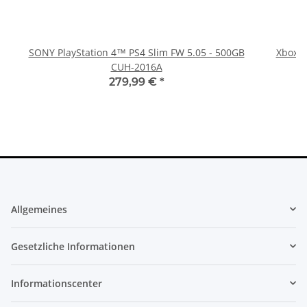
SONY PlayStation 4™ PS4 Slim FW 5.05 - 500GB
Xbox 36
CUH-2016A
279,99 €
*
Allgemeines
Gesetzliche Informationen
Informationscenter