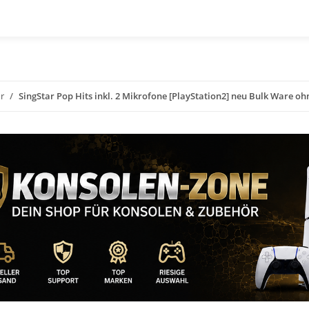
r
SingStar Pop Hits inkl. 2 Mikrofone [PlayStation2] neu Bulk Ware o