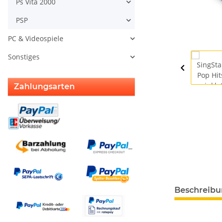
Ps Vita 2000
PSP
PC & Videospiele
Sonstiges
Zahlungsarten
Beschreib