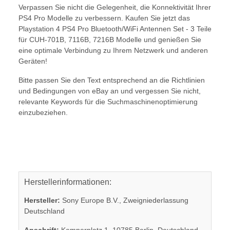
Verpassen Sie nicht die Gelegenheit, die Konnektivität Ihrer
PS4 Pro Modelle zu verbessern. Kaufen Sie jetzt das
Playstation 4 PS4 Pro Bluetooth/WiFi Antennen Set - 3 Teile
für CUH-701B, 7116B, 7216B Modelle und genießen Sie
eine optimale Verbindung zu Ihrem Netzwerk und anderen
Geräten!
Bitte passen Sie den Text entsprechend an die Richtlinien
und Bedingungen von eBay an und vergessen Sie nicht,
relevante Keywords für die Suchmaschinenoptimierung
einzubeziehen.
Herstellerinformationen:
Hersteller:
Sony Europe B.V., Zweigniederlassung
Deutschland
Anschrift:
Kemperplatz 1, 10785 Berlin, Deutschland