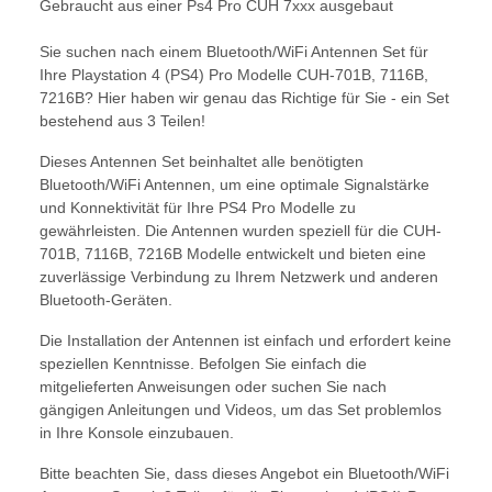
Gebraucht aus einer Ps4 Pro CUH 7xxx ausgebaut
Sie suchen nach einem Bluetooth/WiFi Antennen Set für
Ihre Playstation 4 (PS4) Pro Modelle CUH-701B, 7116B,
7216B? Hier haben wir genau das Richtige für Sie - ein Set
bestehend aus 3 Teilen!
Dieses Antennen Set beinhaltet alle benötigten
Bluetooth/WiFi Antennen, um eine optimale Signalstärke
und Konnektivität für Ihre PS4 Pro Modelle zu
gewährleisten. Die Antennen wurden speziell für die CUH-
701B, 7116B, 7216B Modelle entwickelt und bieten eine
zuverlässige Verbindung zu Ihrem Netzwerk und anderen
Bluetooth-Geräten.
Die Installation der Antennen ist einfach und erfordert keine
speziellen Kenntnisse. Befolgen Sie einfach die
mitgelieferten Anweisungen oder suchen Sie nach
gängigen Anleitungen und Videos, um das Set problemlos
in Ihre Konsole einzubauen.
Bitte beachten Sie, dass dieses Angebot ein Bluetooth/WiFi