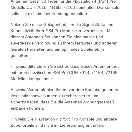
Antennen Set mit 3 Teilen für die Playstation 4 (PS4) Pro
Modelle CUH-701B, 7116B, 7216B beinhaltet. Die Konsole
selbst ist nicht im Lieferumfang enthalten.
Nutzen Sie diese Gelegenheit, um die Signalstärke und
Konnektivität Ihrer PS4 Pro Modelle zu verbessern. Mit
diesem Antennen Set können Sie eine stabile und
zuverlässige Verbindung zu Ihrem Netzwerk und anderen
Geräten herstellen und ein optimales Spielerlebnis
genießen.
Hinweis: Bitte stellen Sie sicher, dass dieses Antennen Set
mit Ihren spezifischen PS4 Pro CUH-701B, 7116B, 7216B
Modellen kompatibel ist.
Hinweis: Wir empfehlen Ihnen, vor dem Kauf die genauen
Installationsanweisungen zu recherchieren, um
sicherzustellen, dass Sie die Antennen ordnungsgemäß
einbauen können.
Hinweis: Die Playstation 4 (PS4) Pro Konsole und andere
Zubehörteile sind nicht im Lieferumfang enthalten.