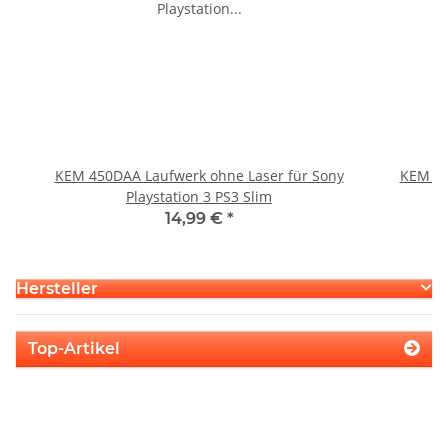
KEM 450DAA Laufwerk ohne Laser für Sony
KEM 45
Playstation 3 PS3 Slim
14,99 €
*
Hersteller
Top-Artikel