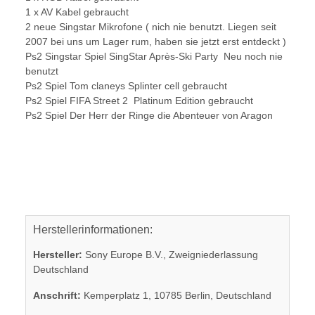
1 x AV Kabel gebraucht
2 neue Singstar Mikrofone ( nich nie benutzt. Liegen seit
2007 bei uns um Lager rum, haben sie jetzt erst entdeckt )
Ps2 Singstar Spiel SingStar Après-Ski Party Neu noch nie
benutzt
Ps2 Spiel Tom claneys Splinter cell gebraucht
Ps2 Spiel FIFA Street 2 Platinum Edition gebraucht
Ps2 Spiel Der Herr der Ringe die Abenteuer von Aragon
Herstellerinformationen:
Hersteller:
Sony Europe B.V., Zweigniederlassung
Deutschland
Anschrift:
Kemperplatz 1, 10785 Berlin, Deutschland