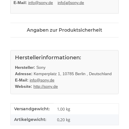
E-Mail:
info@sony.de
info[at]sony.de
Angaben zur Produktsicherheit
Herstellerinformationen:
Hersteller:
Sony
Adresse:
Kemperplatz 1, 10785 Berlin , Deutschland
E-Mail:
info@sony.de
Website:
http://sony.de
Produkteigenschaft
Wert
Versandgewicht:
1,00 kg
Artikelgewicht:
0,20
kg