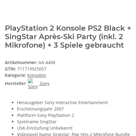
PlayStation 2 Konsole PS2 Black +
SingStar Après-Ski Party (inkl. 2
Mikrofone) + 3 Spiele gebraucht
Artikelnummer:
AA-4408
GTIN:
711719925057
Kategorie:
Konsolen
Hersteller:
Sony
Herausgeber Sony Interactive Entertainment
Erscheinungsjahr 2007
Plattform Sony PlayStation 2
Spielname SingStar
USK-Einstufung Unbekannt
Videospiel Name Singstar: Pop Hits-2 Mikrofone Bundle