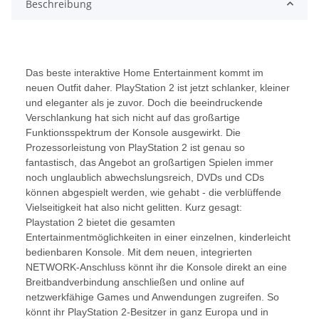
Beschreibung
Das beste interaktive Home Entertainment kommt im
neuen Outfit daher. PlayStation 2 ist jetzt schlanker, kleiner
und eleganter als je zuvor. Doch die beeindruckende
Verschlankung hat sich nicht auf das großartige
Funktionsspektrum der Konsole ausgewirkt. Die
Prozessorleistung von PlayStation 2 ist genau so
fantastisch, das Angebot an großartigen Spielen immer
noch unglaublich abwechslungsreich, DVDs und CDs
können abgespielt werden, wie gehabt - die verblüffende
Vielseitigkeit hat also nicht gelitten. Kurz gesagt:
Playstation 2 bietet die gesamten
Entertainmentmöglichkeiten in einer einzelnen, kinderleicht
bedienbaren Konsole. Mit dem neuen, integrierten
NETWORK-Anschluss könnt ihr die Konsole direkt an eine
Breitbandverbindung anschließen und online auf
netzwerkfähige Games und Anwendungen zugreifen. So
könnt ihr PlayStation 2-Besitzer in ganz Europa und in