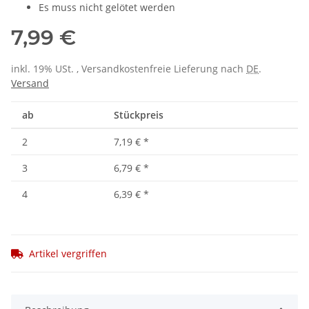
Es muss nicht gelötet werden
7,99 €
inkl. 19% USt. , Versandkostenfreie Lieferung nach
DE
.
Versand
ab
Stückpreis
2
7,19 €
*
3
6,79 €
*
4
6,39 €
*
Artikel vergriffen