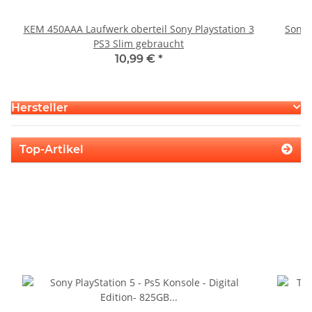
KEM 450AAA Laufwerk oberteil Sony Playstation 3
Sony 
PS3 Slim gebraucht
10,99 €
*
Hersteller
Top-Artikel