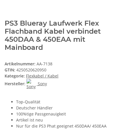
PS3 Blueray Laufwerk Flex
Flachband Kabel verbindet
450DAA & 450EAA mit
Mainboard
Artikelnummer:
AA-7138
GTIN:
4250520620950
Kategorie:
Flexkabel / Kabel
Hersteller:
Sony
Top-Qualität
Deutscher Händler
100%tige Passgenauigkeit
Artikel ist neu
Nur für die PS3 Phat geeignet 450DAA/ 450EAA