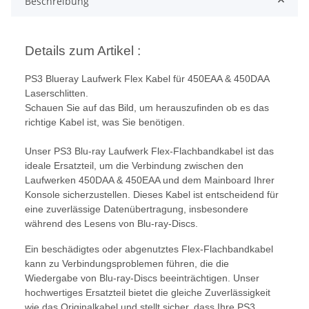
Beschreibung
Details zum Artikel :
PS3 Blueray Laufwerk Flex Kabel für 450EAA & 450DAA
Laserschlitten.
Schauen Sie auf das Bild, um herauszufinden ob es das
richtige Kabel ist, was Sie benötigen.
Unser PS3 Blu-ray Laufwerk Flex-Flachbandkabel ist das
ideale Ersatzteil, um die Verbindung zwischen den
Laufwerken 450DAA & 450EAA und dem Mainboard Ihrer
Konsole sicherzustellen. Dieses Kabel ist entscheidend für
eine zuverlässige Datenübertragung, insbesondere
während des Lesens von Blu-ray-Discs.
Ein beschädigtes oder abgenutztes Flex-Flachbandkabel
kann zu Verbindungsproblemen führen, die die
Wiedergabe von Blu-ray-Discs beeinträchtigen. Unser
hochwertiges Ersatzteil bietet die gleiche Zuverlässigkeit
wie das Originalkabel und stellt sicher, dass Ihre PS3