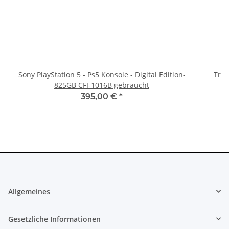
Sony PlayStation 5 - Ps5 Konsole - Digital Edition-
Trig
825GB CFI-1016B gebraucht
395,00 €
*
Allgemeines
Gesetzliche Informationen