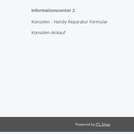
Informationscenter 2
Konsolen - Handy Reparatur Formular
Konsolen-Ankauf
Powered by
JTL-Shop