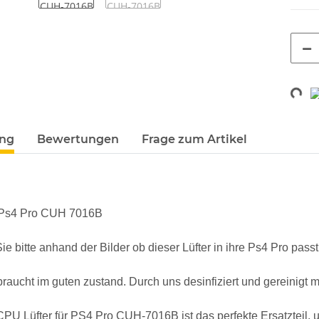
Loading.
terkarten anzeigen
ung
Bewertungen
Frage zum Artikel
ie Ps4 Pro CUH 7016B
ie bitte anhand der Bilder ob dieser Lüfter in ihre Ps4 Pro passt
raucht im guten zustand. Durch uns desinfiziert und gereinigt mi
CPU Lüfter für PS4 Pro CUH-7016B ist das perfekte Ersatzteil, 