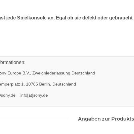
ast jede Spielkonsole an. Egal ob sie defekt oder gebraucht 
formationen:
ny Europe B.V., Zweigniederlassung Deutschland
mperplatz 1, 10785 Berlin, Deutschland
@sony.de
info[at]sony.de
Angaben zur Produkts