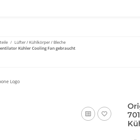
teile
Lüfter / Kühlkörper / Bleche
Ventilator Kühler Cooling Fan gebraucht
Ori
701
Küh