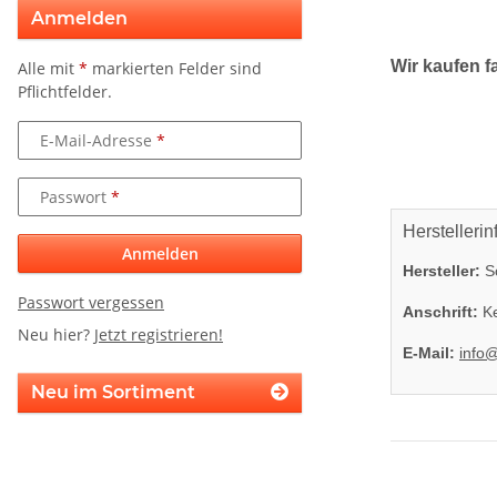
Anmelden
Wir kaufen f
Alle mit
*
markierten Felder sind
Pflichtfelder.
E-Mail-Adresse
Passwort
Herstellerin
Anmelden
Hersteller:
So
Passwort vergessen
Anschrift:
Ke
Neu hier?
Jetzt registrieren!
E-Mail:
info
Neu im Sortiment