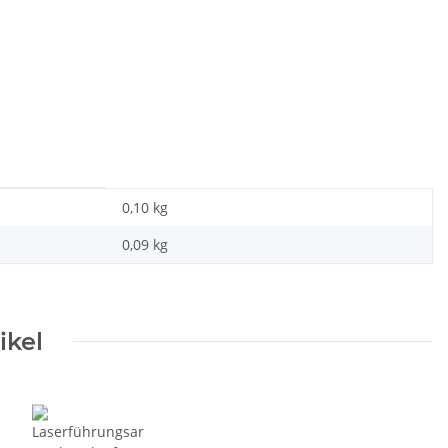
0,10 kg
0,09
kg
ikel