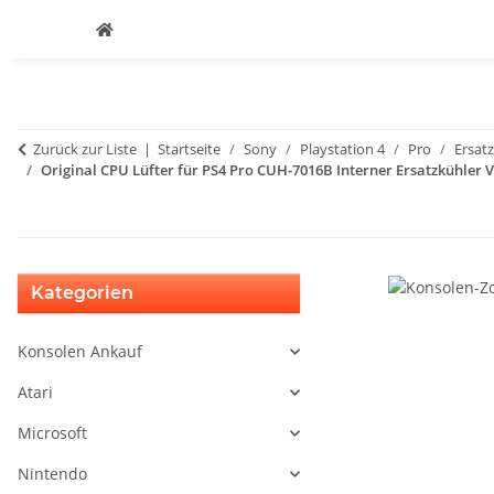
Zurück zur Liste
Startseite
Sony
Playstation 4
Pro
Ersatz
Original CPU Lüfter für PS4 Pro CUH-7016B Interner Ersatzkühler 
Kategorien
Konsolen Ankauf
Atari
Microsoft
Nintendo