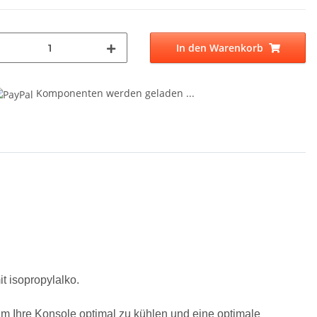
In den Warenkorb
Komponenten werden geladen ...
..
t isopropylalko.
um Ihre Konsole optimal zu kühlen und eine optimale