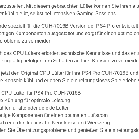
erzustellen. Mit diesem gebrauchten Lüfter können Sie Ihren alt
 kühl bleibt, selbst bei intensiven Gaming-Sessions.
rde speziell für die CUH-7016B Version der PS4 Pro entwickelt 
ertigen Komponenten ausgestattet und sorgt für einen optimalen
probleme zu vermeiden.
 des CPU Lüfters erfordert technische Kenntnisse und das ents
sorgfältig befolgen, um Schäden an Ihrer Konsole zu vermeide
 jetzt den Original CPU Lüfter für Ihre PS4 Pro CUH-7016B und 
re Konsole kühl und erleben Sie ein reibungsloses Spielerleb
l CPU Lüfter für PS4 Pro CUH-7016B
nte Kühlung für optimale Leistung
hler für alte oder defekte Lüfter
tige Komponenten für einen optimalen Luftstrom
ch erfordert technische Kenntnisse und Werkzeug
en Sie Überhitzungsprobleme und genießen Sie ein reibungslo