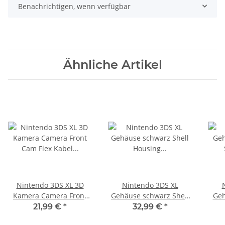
Benachrichtigen, wenn verfügbar
Ähnliche Artikel
Nintendo 3DS XL 3D
Nintendo 3DS XL
Kamera Camera Front
Gehäuse schwarz Shell
Geh
Cam Flex Kabel
Housing Ersatzgehäuse
21,99 €
*
32,99 €
*
Flexkabel Flexcable
neu
E