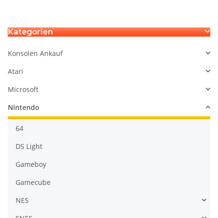
Kategorien
Konsolen Ankauf
Atari
Microsoft
Nintendo
64
DS Light
Gameboy
Gamecube
NES