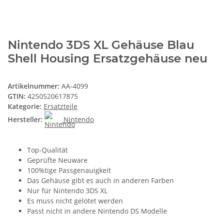
Nintendo 3DS XL Gehäuse Blau
Shell Housing Ersatzgehäuse neu
Artikelnummer:
AA-4099
GTIN:
4250520617875
Kategorie:
Ersatzteile
Hersteller:
Nintendo
Top-Qualität
Geprüfte Neuware
100%tige Passgenauigkeit
Das Gehäuse gibt es auch in anderen Farben
Nur für Nintendo 3DS XL
Es muss nicht gelötet werden
Passt nicht in andere Nintendo DS Modelle