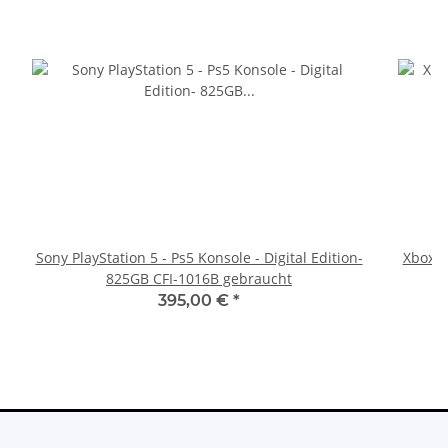
Sony PlayStation 5 - Ps5 Konsole - Digital Edition-
Xbox 36
825GB CFI-1016B gebraucht
395,00 €
*