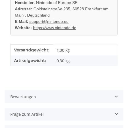
Hersteller:
Nintendo of Europe SE
Adresse:
Goldsteinstraße 235, 60528 Frankfurt am
Main , Deutschland
E-Mail:
support@nintendo.eu
Website:
https://www.nintendo.de
Produkteigenschaft
Wert
Versandgewicht:
1,00 kg
Artikelgewicht:
0,30
kg
Bewertungen
Frage zum Artikel