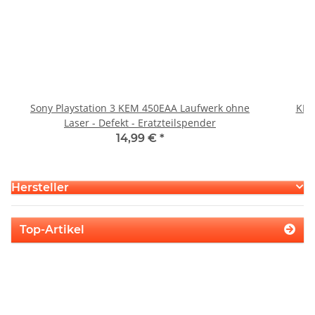
Sony Playstation 3 KEM 450EAA Laufwerk ohne
KEM
Laser - Defekt - Eratzteilspender
14,99 €
*
Hersteller
Top-Artikel