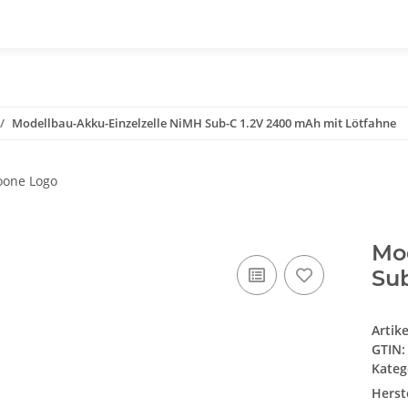
Modellbau-Akku-Einzelzelle NiMH Sub-C 1.2V 2400 mAh mit Lötfahne
Mo
Su
Artik
GTIN:
Kateg
Herste