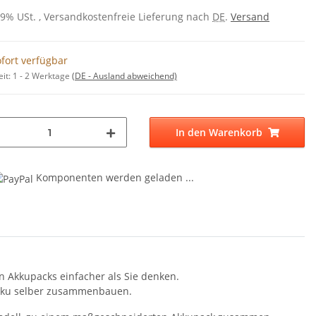
 19% USt. , Versandkostenfreie Lieferung nach
DE
.
Versand
fort verfügbar
eit:
1 - 2 Werktage
(DE - Ausland abweichend)
In den Warenkorb
Komponenten werden geladen ...
on Akkupacks einfacher als Sie denken.
sakku selber zusammenbauen.