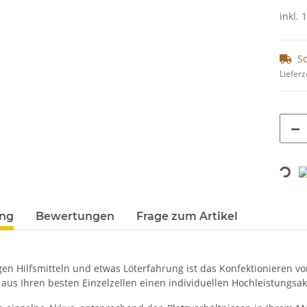
inkl.
So
Lieferz
Loading...
ung
Bewertungen
Frage zum Artikel
gen Hilfsmitteln und etwas Löterfahrung ist das Konfektionieren v
 aus Ihren besten Einzelzellen einen individuellen Hochleistung