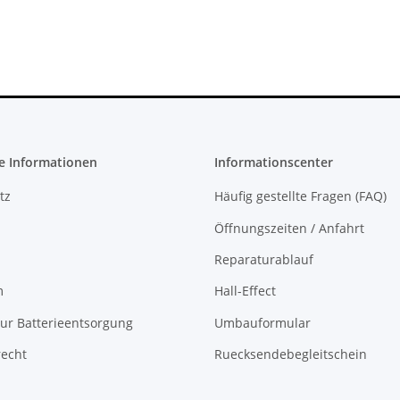
e Informationen
Informationscenter
tz
Häufig gestellte Fragen (FAQ)
Öffnungszeiten / Anfahrt
Reparaturablauf
m
Hall-Effect
ur Batterieentsorgung
Umbauformular
recht
Ruecksendebegleitschein