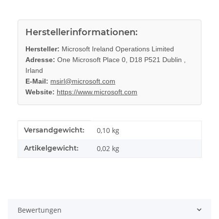
Herstellerinformationen:
Hersteller:
Microsoft Ireland Operations Limited
Adresse:
One Microsoft Place 0, D18 P521 Dublin ,
Irland
E-Mail:
msirl@microsoft.com
Website:
https://www.microsoft.com
Produkteigenschaft
Wert
Versandgewicht:
0,10 kg
Artikelgewicht:
0,02
kg
Bewertungen