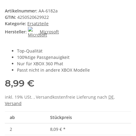
Artikelnummer:
AA-6182a
GTIN:
4250520629922
Kategorie:
Ersatzteile
Hersteller:
Microsoft
Top-Qualität
100%tige Passgenauigkeit
Nur für XBOX 360 Phat
Passt nicht in andere XBOX Modelle
8,99 €
inkl. 19% USt. , Versandkostenfreie Lieferung nach
DE
.
Versand
ab
Stückpreis
2
8,09 €
*