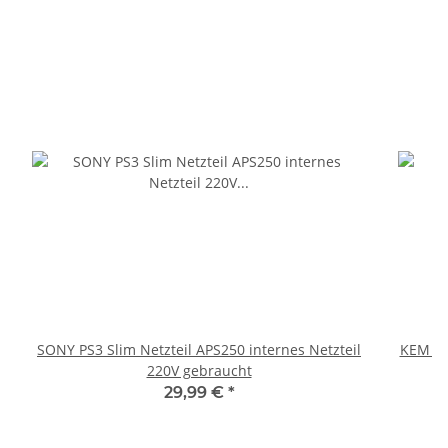
SONY PS3 Slim Netzteil APS250 internes Netzteil
KEM 45
220V gebraucht
29,99 €
*