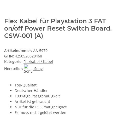
Flex Kabel für Playstation 3 FAT
on/off Power Reset Switch Board.
CSW-001 (A)
Artikelnummer:
AA-5979
GTIN:
4250520628468
Kategorie:
Flexkabel / Kabel
Hersteller:
Sony
Top-Qualität
Deutscher Händler
100%tige Passgenauigkeit
Artikel ist gebraucht
Nur für die PS3 Phat geeignet
Es muss nicht gelötet werden