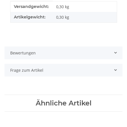
Produkteigenschaft
Wert
Versandgewicht:
0,30 kg
Artikelgewicht:
0,30
kg
Bewertungen
Frage zum Artikel
Ähnliche Artikel