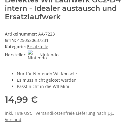
intern - Idealer austausch und
Ersatzlaufwerk
Artikelnummer:
AA-7223
GTIN:
4250520637231
Kategorie:
Ersatzteile
Hersteller:
Nintendo
Nur für Nintendo Wii Konsole
Es muss nicht gelötet werden
Passt nicht in die WII Mini
14,99 €
inkl. 19% USt. , Versandkostenfreie Lieferung nach
DE
.
Versand