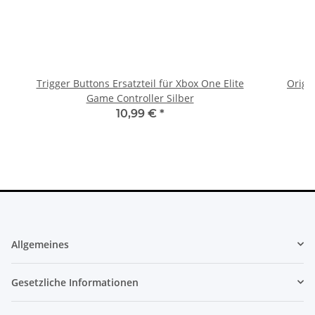
Trigger Buttons Ersatzteil für Xbox One Elite
Origi
Game Controller Silber
10,99 €
*
Allgemeines
Gesetzliche Informationen