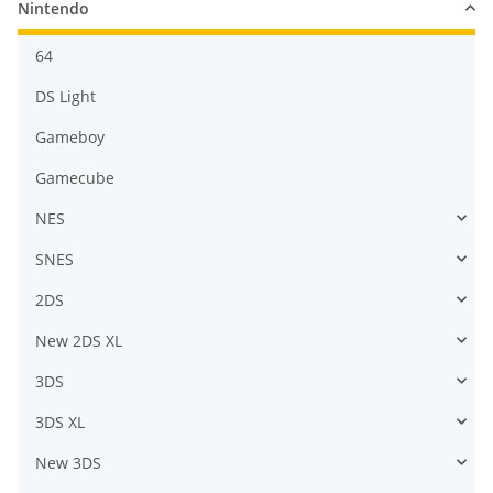
Nintendo
64
DS Light
Gameboy
Gamecube
NES
SNES
2DS
New 2DS XL
3DS
3DS XL
New 3DS