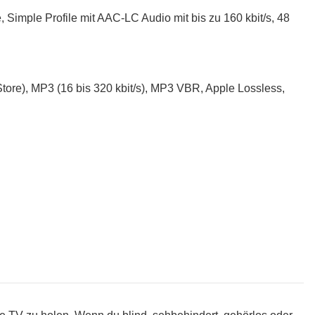
 Simple Profile mit AAC-LC Audio mit bis zu 160 kbit/s, 48
tore), MP3 (16 bis 320 kbit/s), MP3 VBR, Apple Lossless,