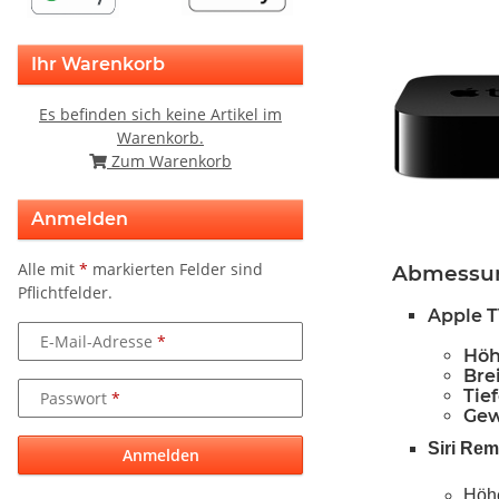
Ihr Warenkorb
Es befinden sich keine Artikel im
Warenkorb.
Zum Warenkorb
Anmelden
Alle mit
*
markierten Felder sind
Abmessun
Pflichtfelder.
Apple 
E-Mail-Adresse
Höh
Bre
Tie
Passwort
Gew
Siri Rem
Anmelden
Höh