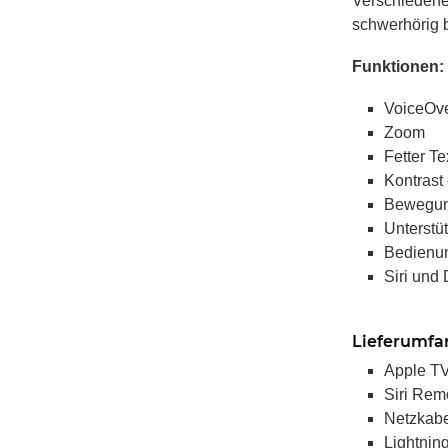
Verschiedene 
schwerhörig b
Funktionen:
VoiceOv
Zoom
Fetter Te
Kontrast
Bewegun
Unterstüt
Bedienun
Siri und 
Lieferumfa
Apple T
Siri Re
Netzkab
Lightnin