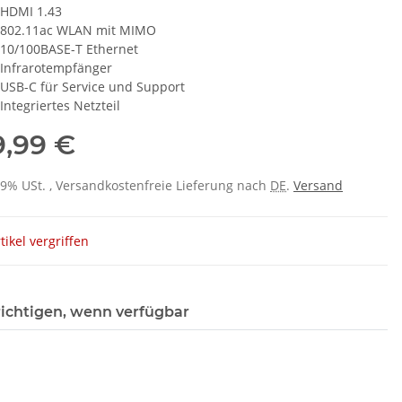
HDMI 1.43
802.11ac WLAN mit MIMO
10/100BASE-T Ethernet
Infrarotempfänger
USB-C für Service und Support
Integriertes Netzteil
9,99 €
 19% USt. , Versandkostenfreie Lieferung nach
DE
.
Versand
tikel vergriffen
ichtigen, wenn verfügbar