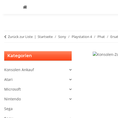
Zurück zur Liste
Startseite
Sony
Playstation 4
Phat
Ersat
Kategorien
Konsolen Ankauf
Atari
Microsoft
Nintendo
Sega