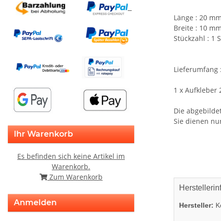
Länge : 20 m
Breite : 10 m
Stückzahl : 1 
Lieferumfang 
1 x Aufklebe
Die abgebildet
Sie dienen nu
Ihr Warenkorb
Es befinden sich keine Artikel im
Warenkorb.
Zum Warenkorb
Herstellerin
Anmelden
Hersteller:
K