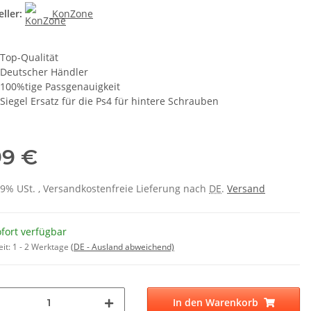
ller:
KonZone
Top-Qualität
Deutscher Händler
100%tige Passgenauigkeit
Siegel Ersatz für die Ps4 für hintere Schrauben
99 €
 19% USt. , Versandkostenfreie Lieferung nach
DE
.
Versand
fort verfügbar
eit:
1 - 2 Werktage
(DE - Ausland abweichend)
In den Warenkorb