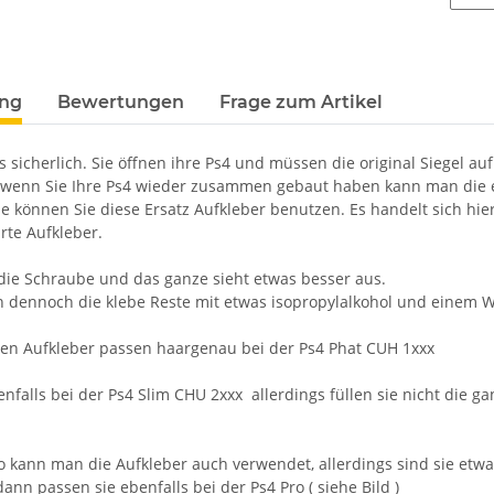
terkarten anzeigen
ung
Bewertungen
Frage zum Artikel
 sicherlich. Sie öffnen ihre Ps4 und müssen die original Siegel auf
wenn Sie Ihre Ps4 wieder zusammen gebaut haben kann man die e
le können Sie diese Ersatz Aufkleber benutzen. Es handelt sich hie
te Aufkleber.
die Schraube und das ganze sieht etwas besser aus.
 dennoch die klebe Reste mit etwas isopropylalkohol und einem W
en Aufkleber passen haargenau bei der Ps4 Phat CUH 1xxx
nfalls bei der Ps4 Slim CHU 2xxx allerdings füllen sie nicht die g
ro kann man die Aufkleber auch verwendet, allerdings sind sie etwa
nn passen sie ebenfalls bei der Ps4 Pro ( siehe Bild )