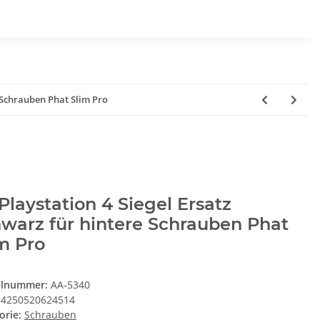
e Schrauben Phat Slim Pro
 Playstation 4 Siegel Ersatz
warz für hintere Schrauben Phat
m Pro
elnummer:
AA-5340
4250520624514
orie:
Schrauben