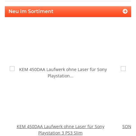
Neu im Sortiment
KEM 450DAA Laufwerk ohne Laser für Sony
SONY P
Playstation 3 PS3 Slim