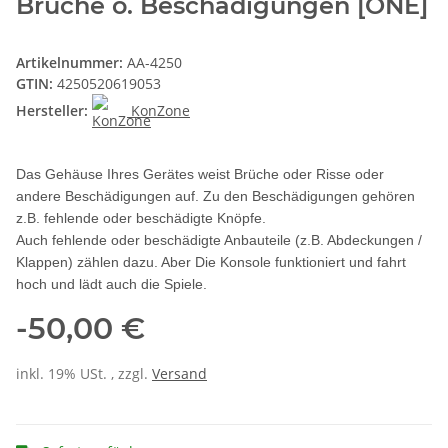
Brüche o. Beschädigungen [ONE]
Artikelnummer:
AA-4250
GTIN:
4250520619053
Hersteller:
KonZone
Das Gehäuse Ihres Gerätes weist Brüche oder Risse oder
andere Beschädigungen auf. Zu den Beschädigungen gehören
z.B. fehlende oder beschädigte Knöpfe.
Auch fehlende oder beschädigte Anbauteile (z.B. Abdeckungen /
Klappen) zählen dazu. Aber Die Konsole funktioniert und fahrt
hoch und lädt auch die Spiele.
-50,00 €
inkl. 19% USt. , zzgl.
Versand