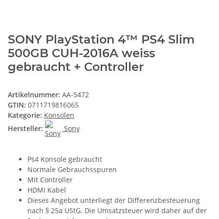
SONY PlayStation 4™ PS4 Slim
500GB CUH-2016A weiss
gebraucht + Controller
Artikelnummer:
AA-5472
GTIN:
0711719816065
Kategorie:
Konsolen
Hersteller:
Sony
Ps4 Konsole gebraucht
Normale Gebrauchsspuren
Mit Controller
HDMI Kabel
Dieses Angebot unterliegt der Differenzbesteuerung
nach § 25a UStG. Die Umsatzsteuer wird daher auf der