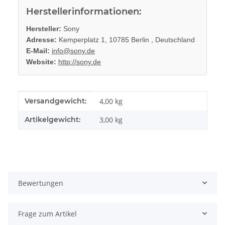
Herstellerinformationen:
Hersteller:
Sony
Adresse:
Kemperplatz 1, 10785 Berlin , Deutschland
E-Mail:
info@sony.de
Website:
http://sony.de
Produkteigenschaft
Wert
Versandgewicht:
4,00 kg
Artikelgewicht:
3,00
kg
Bewertungen
Frage zum Artikel