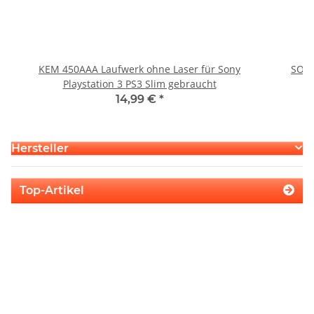
KEM 450AAA Laufwerk ohne Laser für Sony
SONY
Playstation 3 PS3 Slim gebraucht
14,99 €
*
Hersteller
Top-Artikel